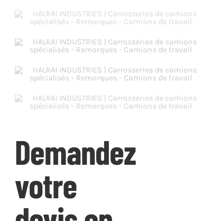
Demandez
votre
devis en