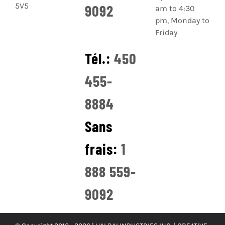
5V5
9092
am to 4:30
pm, Monday to
Friday
Tél.:
450
455-
8884
Sans
frais:
1
888 559-
9092