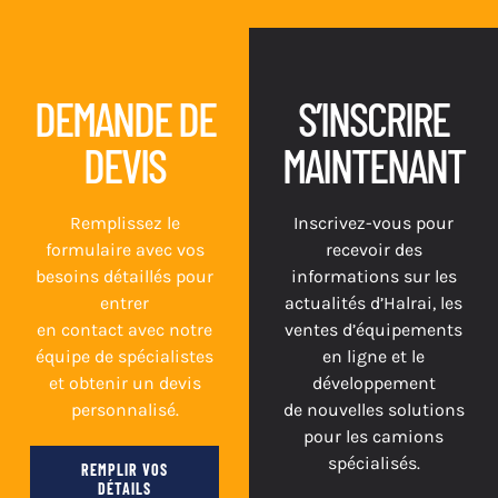
DEMANDE DE
S’INSCRIRE
DEVIS
MAINTENANT
Remplissez le
Inscrivez-vous pour
formulaire avec vos
recevoir des
besoins détaillés pour
informations sur les
entrer
actualités d’Halrai, les
en contact avec notre
ventes d’équipements
équipe de spécialistes
en ligne et le
et obtenir un devis
développement
personnalisé.
de nouvelles solutions
pour les camions
spécialisés.
REMPLIR VOS
DÉTAILS