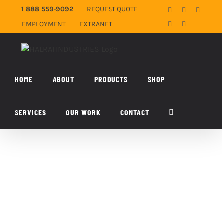
Skip
1 888 559-9092
REQUEST QUOTE
Facebook
X
YouTub
to
EMPLOYMENT
EXTRANET
LinkedIn
Email
content
HOME
ABOUT
PRODUCTS
SHOP
SERVICES
OUR WORK
CONTACT